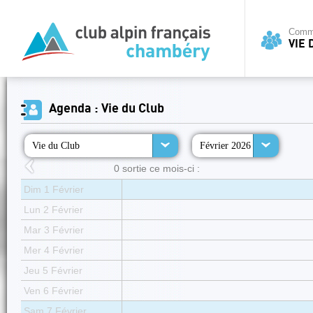
Commi
VIE 
Agenda : Vie du Club
Vie du Club
Février 2026
0 sortie ce mois-ci :
Dim 1 Février
Lun 2 Février
Mar 3 Février
Mer 4 Février
Jeu 5 Février
Ven 6 Février
Sam 7 Février