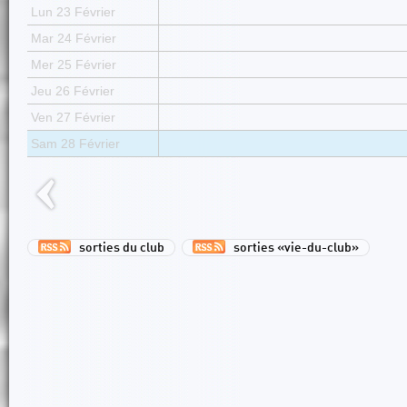
Lun 23 Février
Mar 24 Février
Mer 25 Février
Jeu 26 Février
Ven 27 Février
Sam 28 Février
sorties du club
sorties «vie-du-club»