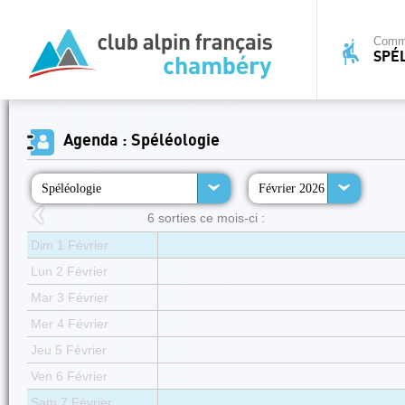
Commi
SPÉ
Agenda : Spéléologie
Spéléologie
Février 2026
6 sorties ce mois-ci :
Dim 1 Février
Lun 2 Février
Mar 3 Février
Mer 4 Février
Jeu 5 Février
Ven 6 Février
Sam 7 Février