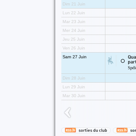
Dim 21 Juin
Lun 22 Juin
Mar 23 Juin
Mer 24 Juin
Jeu 25 Juin
Ven 26 Juin
Sam 27 Juin
Qua
⚪
par
Spél
Dim 28 Juin
Lun 29 Juin
Mar 30 Juin
sorties du club
sor