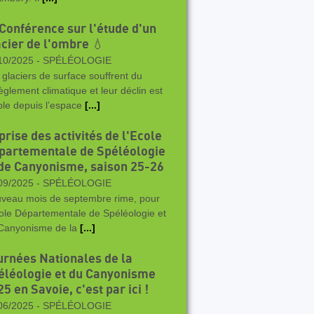
 Conférence sur l'étude d'un
acier de l'ombre 💧
10/2025 -
SPÉLÉOLOGIE
 glaciers de surface souffrent du
èglement climatique et leur déclin est
ible depuis l’espace
[...]
rise des activités de l'Ecole
partementale de Spéléologie
 de Canyonisme, saison 25-26
09/2025 -
SPÉLÉOLOGIE
veau mois de septembre rime, pour
cole Départementale de Spéléologie et
Canyonisme de la
[...]
urnées Nationales de la
éléologie et du Canyonisme
5 en Savoie, c'est par ici !
06/2025 -
SPÉLÉOLOGIE