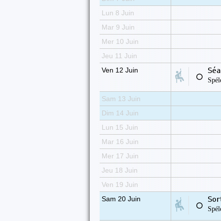
Lun 8 Juin
Mar 9 Juin
Mer 10 Juin
Jeu 11 Juin
Ven 12 Juin
Séa
⚪
Spél
Sam 13 Juin
Dim 14 Juin
Lun 15 Juin
Mar 16 Juin
Mer 17 Juin
Jeu 18 Juin
Ven 19 Juin
Sam 20 Juin
Sor
⚪
Spél