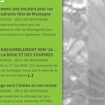
 week-end encadré pour les
cadrants Vélo de Montagne
07/2026 -
VÉLO DE MONTAGNE
week-end encadré pour les
adrant.es Vélo de MontagneEt pour
 co-encadrant.es également ! Romane
 RASSEMBLEMENT VDM '26 :
 LA BOUE ET DES SOURIRES
05/2026 -
VÉLO DE MONTAGNE
14 au 17 mai 2026, 212 passionnés de
o de montagne venus des 4 coins de la
nce se sont donné
[...]
ge vers l'initiée en non mixité
03/2026 -
VÉLO DE MONTAGNE
ge ouvert par le club alpin de Lyon
s ouvert à toute adhérente FFCAM.--