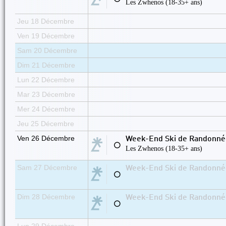
Les Zwhenos (18-35+ ans)
Jeu 18 Décembre
Ven 19 Décembre
Sam 20 Décembre
Dim 21 Décembre
Lun 22 Décembre
Mar 23 Décembre
Mer 24 Décembre
Jeu 25 Décembre
Ven 26 Décembre
Week-End Ski de Randonnée
⚪
Les Zwhenos (18-35+ ans)
Sam 27 Décembre
Week-End Ski de Randonnée
⚪
Dim 28 Décembre
Week-End Ski de Randonnée
⚪