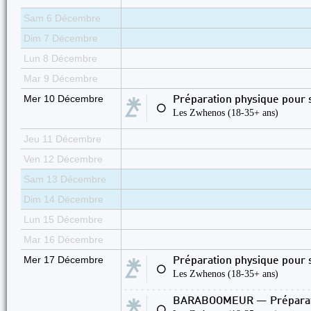
Sam 6 Décembre
Dim 7 Décembre
Lun 8 Décembre
Mar 9 Décembre
Mer 10 Décembre
Préparation physique pour 
⚪
Les Zwhenos (18-35+ ans)
Jeu 11 Décembre
Ven 12 Décembre
Sam 13 Décembre
Dim 14 Décembre
Lun 15 Décembre
Mar 16 Décembre
Mer 17 Décembre
Préparation physique pour 
⚪
Les Zwhenos (18-35+ ans)
BARABOOMEUR — Préparatio
⚪