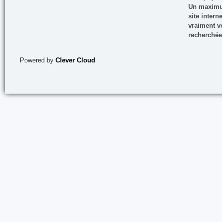
Un maximum
site inter
vraiment vo
recherchée
Powered by
Clever Cloud