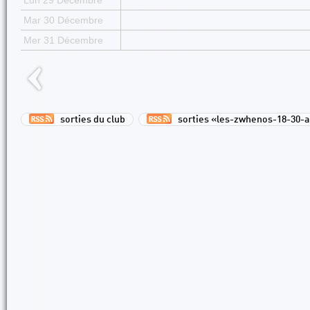
Lun 29 Décembre
Mar 30 Décembre
Mer 31 Décembre
sorties du club
sorties «les-zwhenos-18-30-