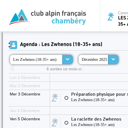
Commi
LES 
35+ 
Agenda : Les Zwhenos (18-35+ ans)
Les Zwhenos (18-35+ ans)
Décembre 2025
6 sorties ce mois-ci :
Lun 1 Décembre
Mar 2 Décembre
Mer 3 Décembre
Préparation physique pour 
⚪
Les Zwhenos (18-35+ ans)
Jeu 4 Décembre
Ven 5 Décembre
La raclette des Zwhenos
⚪
Les Zwhenos (18-35+ ans)