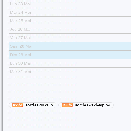
Lun 23 Mai
Mar 24 Mai
Mer 25 Mai
Jeu 26 Mai
Ven 27 Mai
Sam 28 Mai
Dim 29 Mai
Lun 30 Mai
Mar 31 Mai
sorties du club
sorties «ski-alpin»