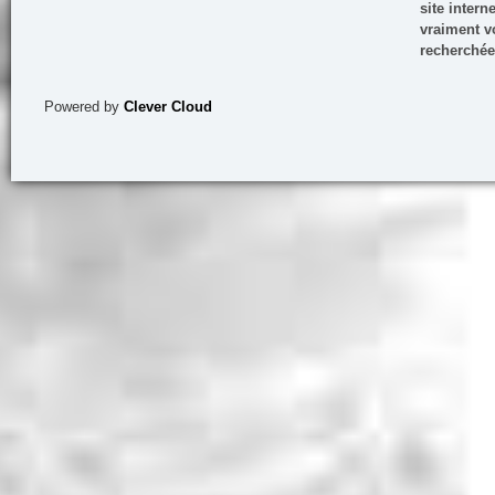
site inter
vraiment vo
recherchée
Powered by
Clever Cloud