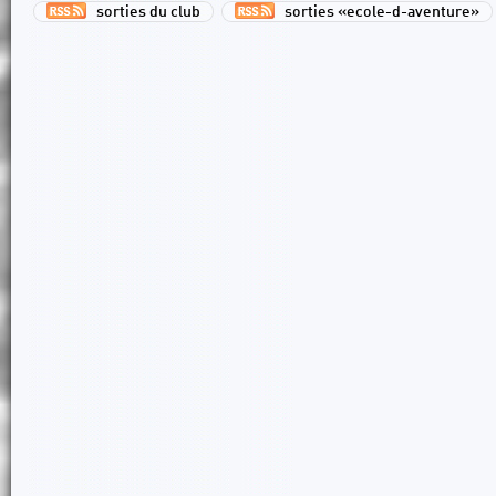
sorties du club
sorties «ecole-d-aventure»