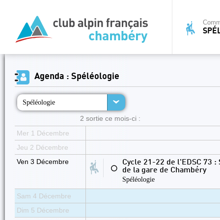
Commi
SPÉ
Agenda : Spéléologie
Spéléologie
2 sortie ce mois-ci :
Mer 1 Décembre
Jeu 2 Décembre
Ven 3 Décembre
Cycle 21-22 de l'EDSC 73 :
⚪
de la gare de Chambéry
Spéléologie
Sam 4 Décembre
Dim 5 Décembre