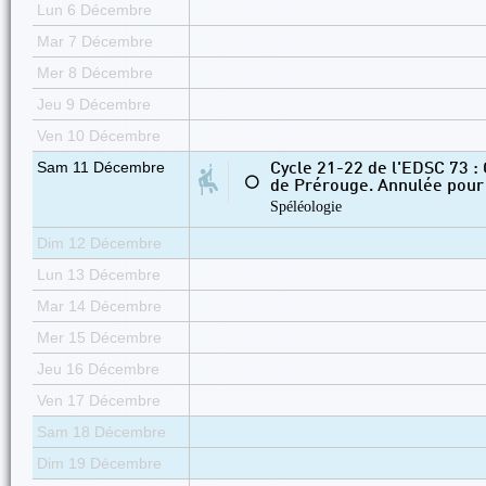
Lun 6 Décembre
Mar 7 Décembre
Mer 8 Décembre
Jeu 9 Décembre
Ven 10 Décembre
Sam 11 Décembre
Cycle 21-22 de l'EDSC 73 : 
⚪
de Prérouge. Annulée pour
Spéléologie
Dim 12 Décembre
Lun 13 Décembre
Mar 14 Décembre
Mer 15 Décembre
Jeu 16 Décembre
Ven 17 Décembre
Sam 18 Décembre
Dim 19 Décembre