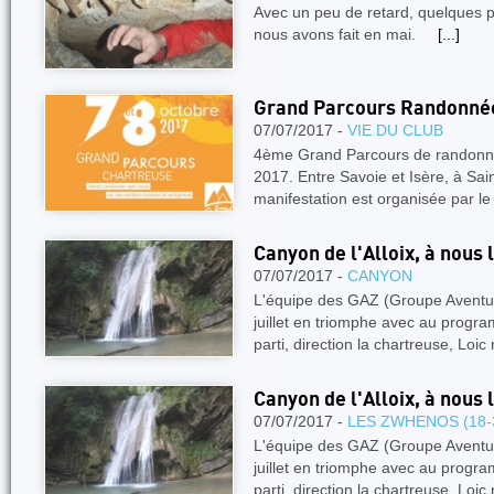
Avec un peu de retard, quelques p
nous avons fait en mai.
[...]
Grand Parcours Randonnée
07/07/2017 -
VIE DU CLUB
4ème Grand Parcours de randonnée
2017. Entre Savoie et Isère, à Sa
manifestation est organisée par l
Canyon de l'Alloix, à nous
07/07/2017 -
CANYON
L'équipe des GAZ (Groupe Aventu
juillet en triomphe avec au progra
parti, direction la chartreuse, Loi
Canyon de l'Alloix, à nous
07/07/2017 -
LES ZWHENOS (18-
L'équipe des GAZ (Groupe Aventu
juillet en triomphe avec au progra
parti, direction la chartreuse, Loi