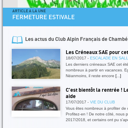
ARTICLE A LA UNE
4 jours dans les Aiguilles Rouges - U
Facile
Les actus du
Club Alpin Français de Chambé
Les Créneaux SAE pour cet
18/07/2017 -
ESCALADE EN SALL
Les derniers créneaux SAE cet été 
nombreux à partir en vacances. Eg
Néanmoins, il reste encore
[...]
C'est bientôt la rentrée ! 
aide
17/07/2017 -
VIE DU CLUB
Vous êtes nombreux à profiter de c
Profitez-en ! De notre côté, nous 
2017/2018, et certains ont pu s'a