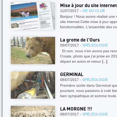
Mise à jour du site internet
11/07/2017 -
VIE DU CLUB
Bonjour ! Nous avons réalisé une 
site internet.Cette mise à jour ap
fonctionnalités. L'ensemble des 
La grotte de l'Ours
09/07/2017 -
SPÉLÉOLOGIE
Et non, nous n'en avons pas rencon
Croate, photo que j'ai prise en 201
départ en avion et retour
[...]
GERMINAL
08/07/2017 -
SPÉLÉOLOGIE
Première sortie dans Germinal que
pourtant, nous passions à coté bi
bien sympathique et somme toute
LA MORGNE !!!
08/07/2017 -
SPÉLÉOLOGIE