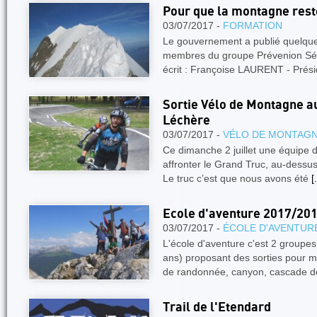
Pour que la montagne reste
03/07/2017 -
FORMATION
Le gouvernement a publié quelque
membres du groupe Prévenion Séc
écrit : Françoise LAURENT - Prés
Sortie Vélo de Montagne a
Léchère
03/07/2017 -
VÉLO DE MONTAG
Ce dimanche 2 juillet une équipe 
affronter le Grand Truc, au-dessu
Le truc c’est que nous avons été
[.
Ecole d'aventure 2017/20
03/07/2017 -
ÉCOLE D'AVENTUR
L'école d'aventure c'est 2 groupes
ans) proposant des sorties pour m
de randonnée, canyon, cascade d
Trail de l'Etendard