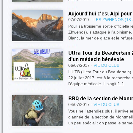
Aujourd’hui c'est Alpi pour
07/07/2017 -
LES ZWHENOS (18-
Pour sa troisième sortie officiell
Zhwenos), s'attaque à l'alpinisme.
Blanc, la mer de glace et le refug
Ultra Tour du Beaufortain 2
d'un médecin bénévole
06/07/2017 -
VIE DU CLUB
L'UTB (Ultra Tour du Beaufortain) ,
22 juillet 2017, est à la recherch
l'équipe médicale. Il s'agit
[...]
BBQ de la section de Mont
04/07/2017 -
VIE DU CLUB
Vous ne l'attendiez plus, il arrive 
d'année de la section de Montméli
un peu spécial : on passe le same