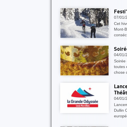
Festi
07/01/
Cet hiv
Mont-B
consécu
Soiré
04/01/
Soirée 
toutes
chose 
Lance
Théât
04/01/
Lancem
Dullin
europé