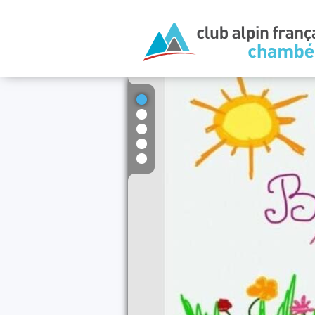
1
2
3
4
5