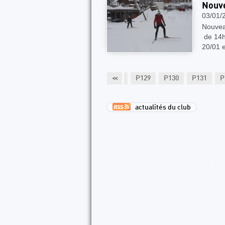
Nouve
03/01/
Nouveau
de 14h
20/01 
124
P125
P126
P127
P128
<<
P129
P130
P131
P
actualités du club