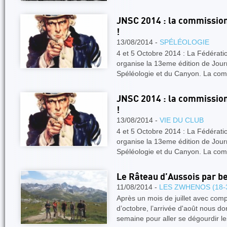
JNSC 2014 : la commission
!
13/08/2014 -
SPÉLÉOLOGIE
4 et 5 Octobre 2014 : La Fédérati
organise la 13eme édition de Jour
Spéléologie et du Canyon. La co
JNSC 2014 : la commission
!
13/08/2014 -
VIE DU CLUB
4 et 5 Octobre 2014 : La Fédérati
organise la 13eme édition de Jour
Spéléologie et du Canyon. La co
Le Râteau d’Aussois par b
11/08/2014 -
LES ZWHENOS (18-
Après un mois de juillet avec co
d’octobre, l’arrivée d'août nous do
semaine pour aller se dégourdir 