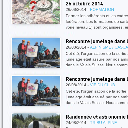
26 octobre 2014
26/08/2014 -
FORMATION
Former les adhérents et les cadres
fédération. Les formations de cart
voire niveau 1) sont organisées,
Rencontre jumelage dans l
26/08/2014 -
ALPINISME / CASC
Cet été, l'organisation de la sorti
jumelage était assuré par nos amis 
dans le Valais Suisse. Nous somm
Rencontre jumelage dans l
26/08/2014 -
VIE DU CLUB
Cet été, l'organisation de la sorti
jumelage était assuré par nos amis 
dans le Valais Suisse. Nous somm
Randonnée et astronomie (
24/08/2014 -
TRIBU ALPINE