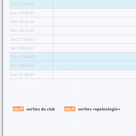
Dim 23 Août
Lun 24 Août
Mar 25 Août
Mer 26 Août
Jeu 27 Août
Ven 28 Août
Sam 29 Août
Dim 30 Août
Lun 31 Août
sorties du club
sorties «speleologie»