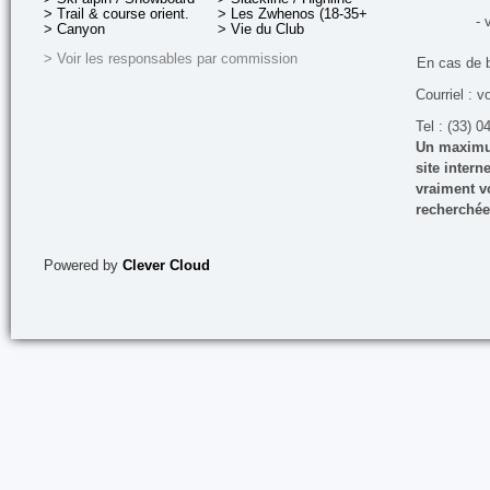
> Trail & course orient.
> Les Zwhenos (18-35+ ans)
- 
> Canyon
> Vie du Club
> Voir les responsables par commission
En cas de 
Courriel : v
Tel : (33) 0
Un maximum
site inter
vraiment vo
recherchée
Powered by
Clever Cloud