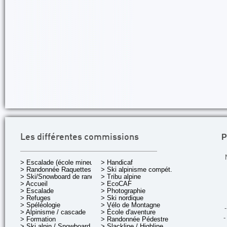
P
Les différentes commissions
> Escalade (école mineurs)
> Handicaf
> Randonnée Raquettes
> Ski alpinisme compét.
> Ski/Snowboard de rando.
> Tribu alpine
> Accueil
> EcoCAF
> Escalade
> Photographie
> Refuges
> Ski nordique
> Spéléologie
> Vélo de Montagne
-
> Alpinisme / cascade
> École d'aventure
-
> Formation
> Randonnée Pédestre
> Ski alpin / Snowboard
> Slackline / Highline