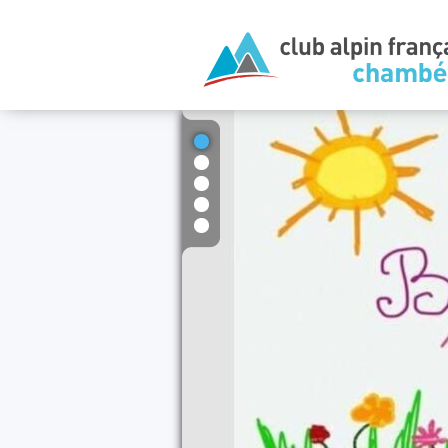
1
2
3
4
5